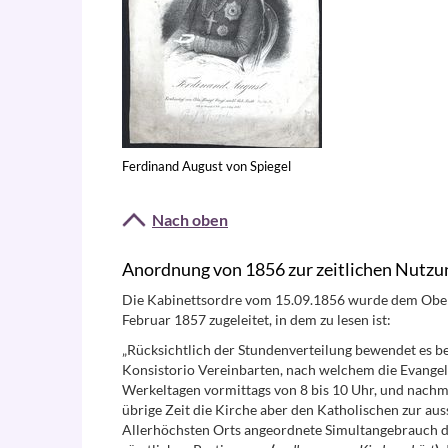
Ferdinand August von Spiegel
Nach oben
Anordnung von 1856 zur zeitlichen Nutz
Die Kabinettsordre vom 15.09.1856 wurde dem Oberp
Februar 1857 zugeleitet, in dem zu lesen ist:
„Rücksichtlich der Stundenverteilung bewendet es b
Konsistorio Vereinbarten, nach welchem die Evangel
Werkeltagen vormittags von 8 bis 10 Uhr, und nachmit
übrige Zeit die Kirche aber den Katholischen zur aus
Allerhöchsten Orts angeordnete Simultangebrauch d