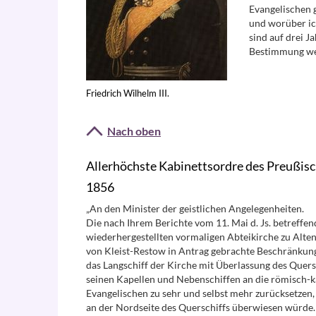
Evangelischen 
und worüber ic
sind auf drei J
Bestimmung wei
Friedrich Wilhelm III.
Nach oben
Allerhöchste Kabinettsordre des Preußisc
1856
„An den Minister der geistlichen Angelegenheiten.
Die nach Ihrem Berichte vom 11. Mai d. Js. betreffe
wiederhergestellten vormaligen Abteikirche zu Alt
von Kleist-Restow in Antrag gebrachte Beschränkun
das Langschiff der Kirche mit Überlassung des Quer
seinen Kapellen und Nebenschiffen an die römisch-
Evangelischen zu sehr und selbst mehr zurücksetzen,
an der Nordseite des Querschiffs überwiesen würde