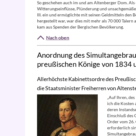
So geschehen auch im und am Altenberger Dom. Als d
Witterungseinflüsse, Plünderung und unsachgemäße 
III. ein und ermöglichte mit seinen Geldmitteln den
hergestellt war, war dies mit mehr als 70 000 Talern
kam aus Spenden der Bergischen Bevölkerung.
Nach oben
Anordnung des Simultangebrau
preußischen Könige von 1834 
Allerhöchste Kabinettsordre des Preußisc
die Staatsminister Freiherren von Altens
„Auf Ihren, des
ich die Kosten 
deren Instands
Einschluß des 
Order vom 26. 
erforderlich si
Simultangebrau