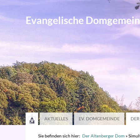
Evangelische Domgemein
AKTUELLES
EV. DOMGEMEINDE
DER
Sie befinden sich hier:
Der Altenberger Dom
»
Simul