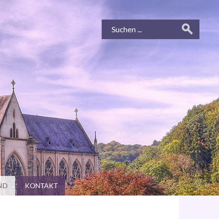
ND
KONTAKT