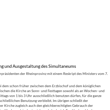
ung und Ausgestaltung des Simultaneums
räsidenten der Rheinprovinz mit einem Reskript des Ministers vom 7.
ei dem schon früher zwischen dem Erzbischof und dem königlichen
ischen die Kirche an Sonn- und Festtagen sowohl als an Wochen- und
tags von 1 bis 3 Uhr ausschließlich benutzen dürfen, für die ganze
schließlichen Benutzung verbleibt. Im übrigen schließt der
er Kirche zugleich auch den gleichberechtigten Gebrauch der