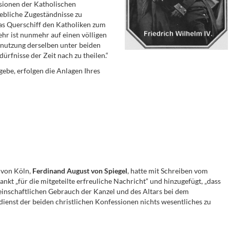
nsionen der Katholischen
hebliche Zugeständnisse zu
das Querschiff den Katholiken zum
hr ist nunmehr auf einen völligen
enutzung derselben unter beiden
rfnisse der Zeit nach zu theilen.“
ebe, erfolgen die Anlagen Ihres
 von Köln,
Ferdinand August von Spiegel
, hatte mit Schreiben vom
nkt „für die mitgeteilte erfreuliche Nachricht“ und hinzugefügt, „dass
inschaftlichen Gebrauch der Kanzel und des Altars bei dem
ienst der beiden christlichen Konfessionen nichts wesentliches zu