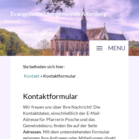
Evangelische Domgemeinde Altenberg
MENU
Sie befinden sich hier:
Kontakt
»
Kontaktformular
Kontaktformular
Wir freuen uns über Ihre Nachricht! Die
Kontaktdaten, einschließlich der E-Mail-
Adresse für Pfarrerin Posche und das
Gemeindebüro, finden Sie auf der Seite
Adressen
. Mit dem untenstehenden Formular
gelangen Ihre Anfragen oder Mitteilungen direkt