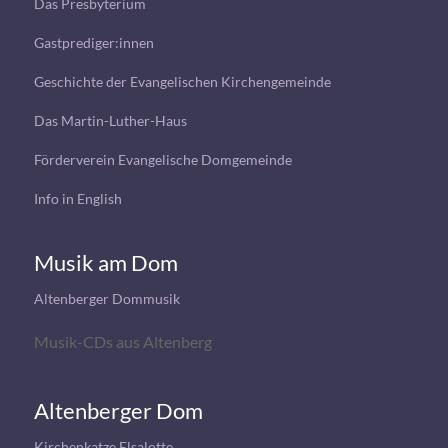
Das Presbyterium
Gastprediger:innen
Geschichte der Evangelischen Kirchengemeinde
Das Martin-Luther-Haus
Förderverein Evangelische Domgemeinde
Info in English
Musik am Dom
Altenberger Dommusik
Musik-CDs aus Altenberg
Altenberger Dom
Kirchenkatze Elsalotte