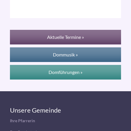
Aktuelle Termine »
Dommusik »
Domführungen »
Unsere Gemeinde
Ihre Pfarrerin