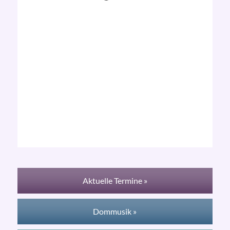
Aktuelle Termine »
Dommusik »