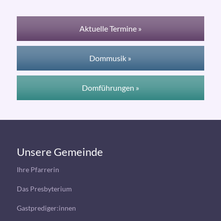
Aktuelle Termine »
Dommusik »
Domführungen »
Unsere Gemeinde
Ihre Pfarrerin
Das Presbyterium
Gastprediger:innen