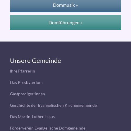
Dommusik »
Domführungen »
Unsere Gemeinde
Ihre Pfarrerin
Das Presbyterium
Gastprediger:innen
Geschichte der Evangelischen Kirchengemeinde
Das Martin-Luther-Haus
Förderverein Evangelische Domgemeinde