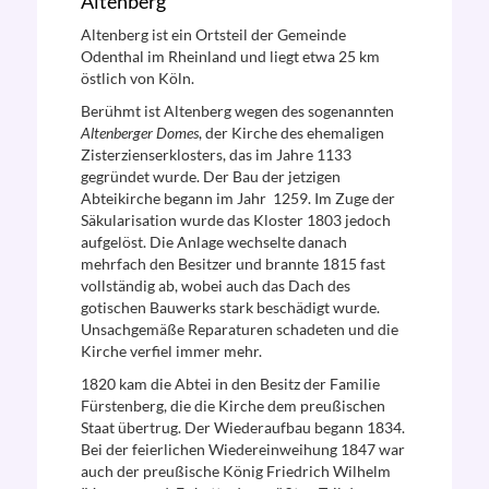
Altenberg
Altenberg ist ein Ortsteil der Gemeinde
Odenthal im Rheinland und liegt etwa 25 km
östlich von Köln.
Berühmt ist Altenberg wegen des sogenannten
Altenberger Domes
, der Kirche des ehemaligen
Zisterzienserklosters, das im Jahre 1133
gegründet wurde. Der Bau der jetzigen
Abteikirche begann im Jahr 1259. Im Zuge der
Säkularisation wurde das Kloster 1803 jedoch
aufgelöst. Die Anlage wechselte danach
mehrfach den Besitzer und brannte 1815 fast
vollständig ab, wobei auch das Dach des
gotischen Bauwerks stark beschädigt wurde.
Unsachgemäße Reparaturen schadeten und die
Kirche verfiel immer mehr.
1820 kam die Abtei in den Besitz der Familie
Fürstenberg, die die Kirche dem preußischen
Staat übertrug. Der Wiederaufbau begann 1834.
Bei der feierlichen Wiedereinweihung 1847 war
auch der preußische König Friedrich Wilhelm