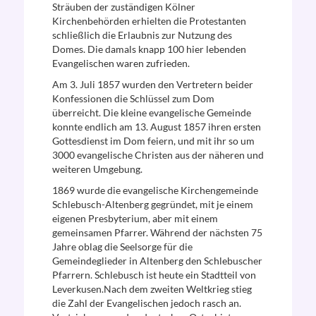
Sträuben der zuständigen Kölner
Kirchenbehörden erhielten die Protestanten
schließlich die Erlaubnis zur Nutzung des
Domes. Die damals knapp 100 hier lebenden
Evangelischen waren zufrieden.
Am 3. Juli 1857 wurden den Vertretern beider
Konfessionen die Schlüssel zum Dom
überreicht. Die kleine evangelische Gemeinde
konnte endlich am 13. August 1857 ihren ersten
Gottesdienst im Dom feiern, und mit ihr so um
3000 evangelische Christen aus der näheren und
weiteren Umgebung.
1869 wurde die evangelische Kirchengemeinde
Schlebusch-Altenberg gegründet, mit je einem
eigenen Presbyterium, aber mit einem
gemeinsamen Pfarrer. Während der nächsten 75
Jahre oblag die Seelsorge für die
Gemeindeglieder in Altenberg den Schlebuscher
Pfarrern. Schlebusch ist heute ein Stadtteil von
Leverkusen.Nach dem zweiten Weltkrieg stieg
die Zahl der Evangelischen jedoch rasch an.