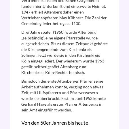
Vertriebene aus den deutschen Ostgebieten
fanden hier Unterkunft und eine zweite Heimat.
1947 erhielt Altenberg daher einen
Vertriebenenpfarrer, Max Kühnert. Die Zahl der
Gemeindeglieder betrug ca. 1100.
Drei Jahre später (1950) wurde Altenberg
„selbständig“, eine eigene Pfarrstelle wurde
ausgeschrieben. Bis zu diesem Zeitpunkt gehörte
die Kirchengemeinde zum Kirchenkreis
Solingen, jetzt wurde sie in den Kirchenkreis
Köln eingegliedert. Der wiederum wurde 1963
geteilt, seither gehört Altenberg zum
Kirchenkreis Köln-Rechtsrheinisch.
Bis jedoch der erste Altenberger Pfarrer seine
Arbeit aufnehmen konnte, verging noch etwas
Zeit, mit Hilfspfarrern und Pfarrverwesern
wurde sie überbrückt. Erst im Juni 1953 konnte
Gerhard Hage
als erster Pfarrer Altenbergs in
sein Amt eingeführt werden.
Von den 50er Jahren bis heute