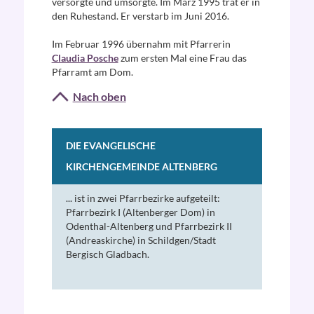
versorgte und umsorgte. Im März 1995 trat er in
den Ruhestand. Er verstarb im Juni 2016.
Im Februar 1996 übernahm mit Pfarrerin
Claudia Posche
zum ersten Mal eine Frau das
Pfarramt am Dom.
Nach oben
DIE EVANGELISCHE
KIRCHENGEMEINDE ALTENBERG
... ist in zwei Pfarrbezirke aufgeteilt:
Pfarrbezirk I (Altenberger Dom) in
Odenthal-Altenberg und Pfarrbezirk II
(Andreaskirche) in Schildgen/Stadt
Bergisch Gladbach.