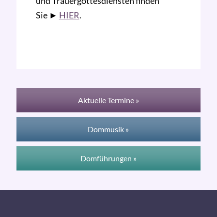
und Trauergottesdiensten finden
Sie ►
HIER
.
Aktuelle Termine »
Dommusik »
Domführungen »