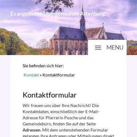
Evangelische Domgemeinde Altenberg
MENU
Sie befinden sich hier:
Kontakt
»
Kontaktformular
Kontaktformular
Wir freuen uns über Ihre Nachricht! Die
Kontaktdaten, einschließlich der E-Mail-
Adresse für Pfarrerin Posche und das
Gemeindebüro, finden Sie auf der Seite
Adressen
. Mit dem untenstehenden Formular
gelangen Ihre Anfragen oder Mitteilungen direkt