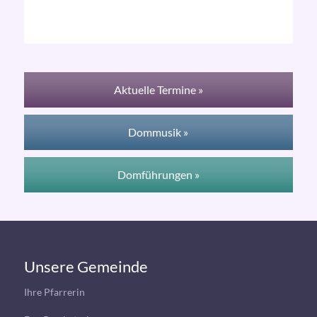
Aktuelle Termine »
Dommusik »
Domführungen »
Unsere Gemeinde
Ihre Pfarrerin