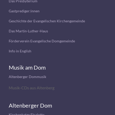
Das Presbyterium
Gastprediger:innen
Geschichte der Evangelischen Kirchengemeinde
Das Martin-Luther-Haus
Förderverein Evangelische Domgemeinde
Info in English
Musik am Dom
Altenberger Dommusik
Musik-CDs aus Altenberg
Altenberger Dom
Kirchenkatze Elsalotte